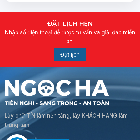
ĐẶT LỊCH HẸN
Nhập số điện thoại để được tư vấn và giải đáp miễn
phí
Đặt lịch
Lấy chữ TÍN làm nền tảng, lấy KHÁCH HÀNG làm
trung tâm!