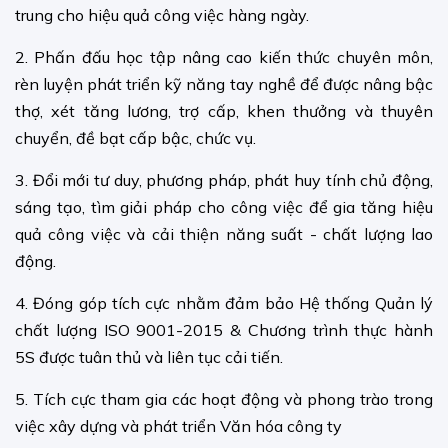
trung cho hiệu quả công việc hàng ngày.
2. Phấn đấu học tập nâng cao kiến thức chuyên môn,
rèn luyện phát triển kỹ năng tay nghề để được nâng bậc
thợ, xét tăng lương, trợ cấp, khen thưởng và thuyên
chuyển, đề bạt cấp bậc, chức vụ.
3. Đổi mới tư duy, phương pháp, phát huy tính chủ động,
sáng tạo, tìm giải pháp cho công việc để gia tăng hiệu
quả công việc và cải thiện năng suất - chất lượng lao
động.
4. Đóng góp tích cực nhằm đảm bảo Hệ thống Quản lý
chất lượng ISO 9001-2015 & Chương trình thực hành
5S được tuân thủ và liên tục cải tiến.
5. Tích cực tham gia các hoạt động và phong trào trong
việc xây dựng và phát triển Văn hóa công ty