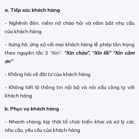
a. Tiếp xúc khách hàng
- Nghênh đón, niềm nở chào hỏi và nắm bắt nhu cầu
của khách hàng .
- Xưng hô, ứng xử với mọi khách hàng lễ phép tôn trọng
theo nguyên tắc 3 “Xin”:
“Xin chào”, “Xin lỗi” “Xin cảm
ơn”
- Không hỏi về đời tư của khách hàng.
- Không tiết lộ thông tin nội bộ và nói xấu công ty với
khách hàng.
b. Phục vụ khách hàng
- Nhanh chóng, kịp thời tổ chức triển khai và xử lý các
nhu cầu, yêu cầu của khách hàng