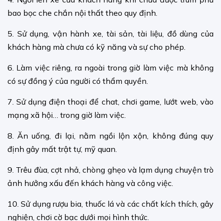
bao bọc che chắn nội thất theo quy định.
5. Sử dụng, vận hành xe, tài sản, tài liệu, đồ dùng của
khách hàng mà chưa có kỹ năng và sự cho phép.
6. Làm việc riêng, ra ngoài trong giờ làm việc mà không
có sự đồng ý của người có thẩm quyền.
7. Sử dụng điện thoại để chat, chơi game, lướt web, vào
mạng xã hội… trong giờ làm việc.
8. Ăn uống, đi lại, nằm ngồi lộn xộn, không đúng quy
định gây mất trật tự, mỹ quan.
9. Trêu đùa, cợt nhả, chòng ghẹo và lạm dụng chuyện trò
ảnh hưởng xấu đến khách hàng và công việc.
10. Sử dụng rượu bia, thuốc lá và các chất kích thích, gây
nghiện, chơi cờ bạc dưới mọi hình thức.