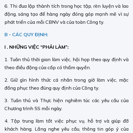
6. Thi đua lập thành tích trong học tập, rèn luyện và lao
động, sáng tạo để hàng ngày đóng góp mạnh mẽ vì sự
phát triển của mỗi CBNV và của toàn Công ty.
B - CÁC QUY ĐỊNH:
I . NHỮNG VIỆC “PHẢI LÀM”:
1. Tuân thủ thời gian làm việc, hội họp theo quy định và
theo điều động của cấp có thẩm quyền.
2. Giữ gìn hình thức cá nhân trong giờ làm việc, mặc
đồng phục theo đúng quy định của Công ty.
3. Tuân thủ và Thực hiện nghiêm túc các yêu cầu của
Chương trình 5S mỗi ngày.
4. Tập trung làm tốt việc phục vụ, hỗ trợ và giúp đỡ
khách hàng. Lắng nghe yêu cầu, thông tin góp ý của