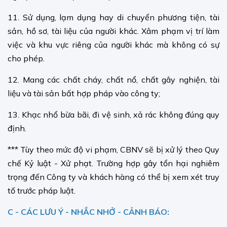
11. Sử dụng, lạm dụng hay di chuyển phương tiện, tài
sản, hồ sơ, tài liệu của người khác. Xâm phạm vị trí làm
việc và khu vực riêng của người khác mà không có sự
cho phép.
12. Mang các chất cháy, chất nổ, chất gây nghiện, tài
liệu và tài sản bất hợp pháp vào công ty;
13. Khạc nhổ bừa bãi, đi vệ sinh, xả rác không đúng quy
định.
*** Tùy theo mức độ vi phạm, CBNV sẽ bị xử lý theo Quy
chế Kỷ luật - Xử phạt. Trường hợp gây tổn hại nghiêm
trọng đến Công ty và khách hàng có thể bị xem xét truy
tố trước pháp luật.
C - CÁC
LƯU Ý - NHẮC NHỞ - CẢNH BÁO: