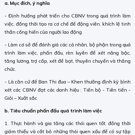
a. Mục đích, ý nghĩa
- Định hướng phát triển cho CBNV trong quá trình làm
việc, đồng thời tạo ra cơ chế để động viên, khích lệ tinh
thần cống hiến của người lao động.
- Làm cơ sở để đánh giá các cá nhân, bộ phận trong quá
trình làm việc, phấn đấu, rèn luyên để xét nâng bậc,
tăng lương, trợ cấp, xét đề bạt, thuyên chuyển và thăng
chức.
- Là căn cứ để Ban Thi đua – Khen thưởng định kỳ bình
xét các CBNV đạt các danh hiệu : Tiến bộ - Tiên tiến -
Giỏi – Xuất sắc.
b. Tiêu chuẩn phấn đấu quá trình làm việc
1. Thực hành và gia tăng các thói quen tốt. đồng thời
giảm thiểu và cắt bỏ những thói quen xấu để có sự tập