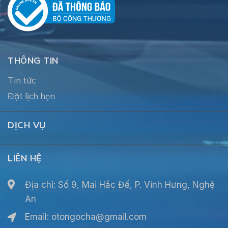
THÔNG TIN
Tin tức
Đặt lịch hẹn
DỊCH VỤ
LIÊN HỆ
Địa chỉ: Số 9, Mai Hắc Đế, P. Vinh Hưng, Nghệ
An
Email:
otongocha@gmail.com