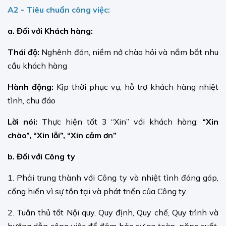
A2 - Tiêu chuẩn công việc:
a. Đối với Khách hàng:
Thái độ:
Nghênh đón, niềm nở chào hỏi và nắm bắt nhu
cầu khách hàng
Hành động:
Kịp thời phục vụ, hỗ trợ khách hàng nhiệt
tình, chu đáo
Lời nói:
Thực hiện tốt 3 “Xin” với khách hàng:
“Xin
chào”, “Xin lỗi”, “Xin cảm ơn”
b. Đối với Công ty
1. Phải trung thành với Công ty và nhiệt tình đóng góp,
cống hiến vì sự tồn tại và phát triển của Công ty.
2. Tuân thủ tốt Nội quy, Quy định, Quy chế, Quy trình và
hướng dẫn công việc để đảm bảo sự an toàn, năng suất,