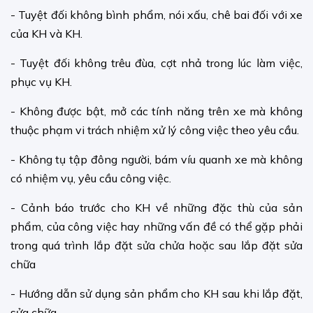
- Tuyệt đối không bình phẩm, nói xấu, chê bai đối với xe
của KH và KH.
- Tuyệt đối không trêu đùa, cợt nhả trong lúc làm việc,
phục vụ KH.
- Không được bật, mở các tính năng trên xe mà không
thuộc phạm vi trách nhiệm xử lý công việc theo yêu cầu.
- Không tụ tập đông người, bám víu quanh xe mà không
có nhiệm vụ, yêu cầu công việc.
- Cảnh báo trước cho KH về những đặc thù của sản
phẩm, của công việc hay những vấn đề có thể gặp phải
trong quá trình lắp đặt sửa chửa hoặc sau lắp đặt sửa
chữa
- Hướng dẫn sử dụng sản phẩm cho KH sau khi lắp đặt,
sửa chữa.