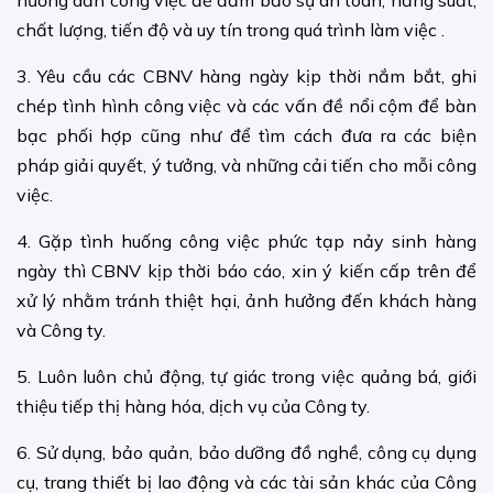
chất lượng, tiến độ và uy tín trong quá trình làm việc .
3. Yêu cầu các CBNV hàng ngày kịp thời nắm bắt, ghi
chép tình hình công việc và các vấn đề nổi cộm để bàn
bạc phối hợp cũng như để tìm cách đưa ra các biện
pháp giải quyết, ý tưởng, và những cải tiến cho mỗi công
việc.
4. Gặp tình huống công việc phức tạp nảy sinh hàng
ngày thì CBNV kịp thời báo cáo, xin ý kiến cấp trên để
xử lý nhằm tránh thiệt hại, ảnh hưởng đến khách hàng
và Công ty.
5. Luôn luôn chủ động, tự giác trong việc quảng bá, giới
thiệu tiếp thị hàng hóa, dịch vụ của Công ty.
6. Sử dụng, bảo quản, bảo dưỡng đồ nghề, công cụ dụng
cụ, trang thiết bị lao động và các tài sản khác của Công