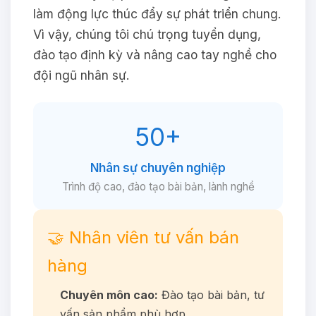
làm động lực thúc đẩy sự phát triển chung.
Vì vậy, chúng tôi chú trọng tuyển dụng,
đào tạo định kỳ và nâng cao tay nghề cho
đội ngũ nhân sự.
50+
Nhân sự chuyên nghiệp
Trình độ cao, đào tạo bài bản, lành nghề
🤝 Nhân viên tư vấn bán
hàng
Chuyên môn cao:
Đào tạo bài bản, tư
vấn sản phẩm phù hợp.