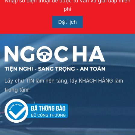
Nhập số điện thoại để được tư vấn và giải đáp miễn
phí
Đặt lịch
Lấy chữ TÍN làm nền tảng, lấy KHÁCH HÀNG làm
trung tâm!