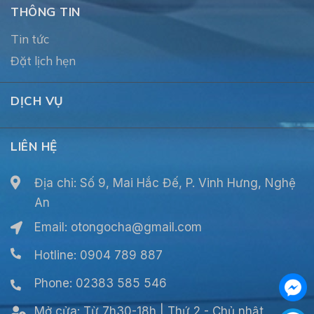
THÔNG TIN
Tin tức
Đặt lịch hẹn
DỊCH VỤ
LIÊN HỆ
Địa chỉ: Số 9, Mai Hắc Đế, P. Vinh Hưng, Nghệ
An
Email:
otongocha@gmail.com
Hotline: 0904 789 887
Phone: 02383 585 546
Mở cửa:
Từ 7h30-18h | Thứ 2 - Chủ nhật