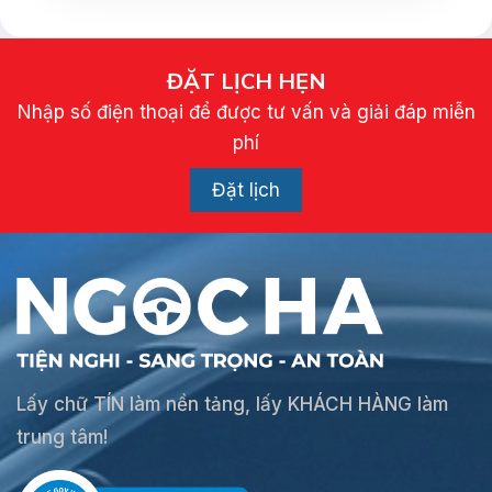
ĐẶT LỊCH HẸN
Nhập số điện thoại để được tư vấn và giải đáp miễn
phí
Đặt lịch
Lấy chữ TÍN làm nền tảng, lấy KHÁCH HÀNG làm
trung tâm!