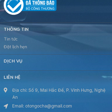
THÔNG TIN
Tin tức
Đặt lịch hẹn
DỊCH VỤ
LIÊN HỆ
Địa chỉ: Số 9, Mai Hắc Đế, P. Vinh Hưng, Nghệ
An
Email:
otongocha@gmail.com