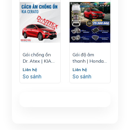
Gói chống ồn
Gói độ âm
Dr. Atex | KIA
thanh | Honda
CERATO
Jazz
Liên hệ
Liên hệ
So sánh
So sánh