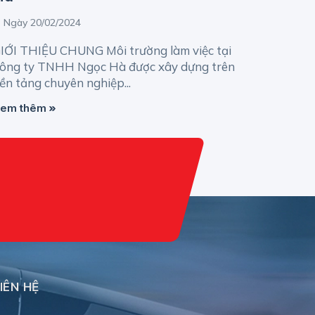
Ngày 20/02/2024
IỚI THIỆU CHUNG Môi trường làm việc tại
ông ty TNHH Ngọc Hà được xây dựng trên
ền tảng chuyên nghiệp...
em thêm
í
IÊN HỆ