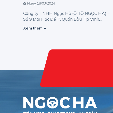
Ngày 18/03/2024
Công ty TNHH Ngọc Hà (Ô TÔ NGỌC HÀ) –
Số 9 Mai Hắc Đế, P. Quán Bàu, Tp Vinh,...
Xem thêm