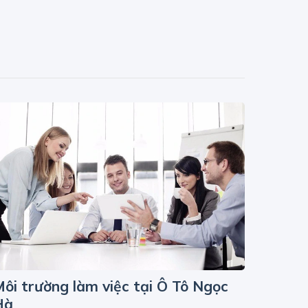
ôi trường làm việc tại Ô Tô Ngọc
Hà