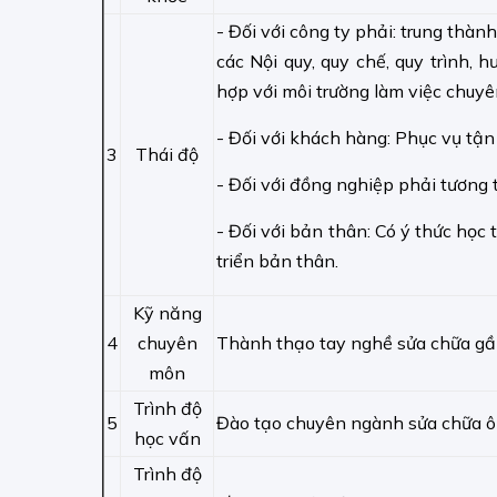
- Đối với công ty phải: trung thành
các Nội quy, quy chế, quy trình,
hợp với môi trường làm việc chuyên
- Đối với khách hàng: Phục vụ tận
3
Thái độ
- Đối với đồng nghiệp phải tương 
- Đối với bản thân: Có ý thức học 
triển bản thân.
Kỹ năng
4
chuyên
Thành thạo tay nghề sửa chữa gầm
môn
Trình độ
5
Đào tạo chuyên ngành sửa chữa ô t
học vấn
Trình độ