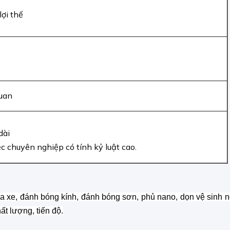
lợi thế
quan
dài
ệc chuyên nghiệp có tính kỷ luật cao.
 xe, đánh bóng kính, đánh bóng sơn, phủ nano, dọn vệ sinh nộ
ất lượng, tiến độ.