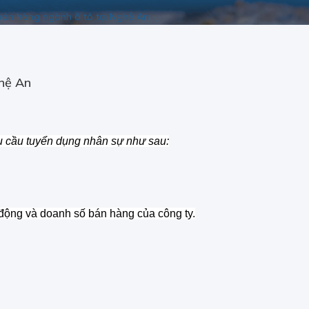
 bán hàng ngành ô tô tại Nghệ An
ghệ An
 cầu tuyển dụng nhân sự như sau:
 động và doanh số bán hàng của công ty.