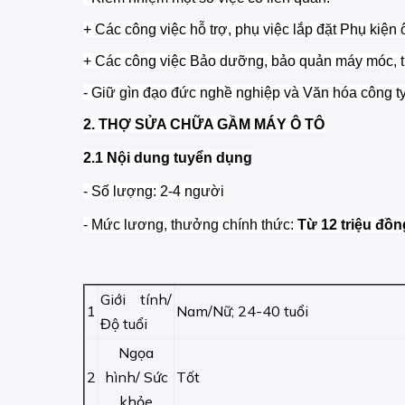
+ Các công việc hỗ trợ, phụ việc lắp đặt Phụ kiện 
+ Các công việc Bảo dưỡng, bảo quản máy móc, tr
- Giữ gìn đạo đức nghề nghiệp và Văn hóa công ty
2. THỢ SỬA CHỮA GẦM MÁY Ô TÔ
2.1 Nội dung tuyển dụng
- Số lượng: 2-4 người
- Mức lương, thưởng chính thức:
Từ 12 triệu đồn
Giới tính/
1
Nam/Nữ; 24-40 tuổi
Độ tuổi
Ngọa
2
hình/ Sức
Tốt
khỏe