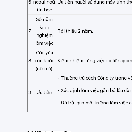
6
ngoại ngữ,
Ưu tiên người sử dụng máy tính t
tin học
Số năm
kinh
7
Tối thiểu 2 năm.
nghiệm
làm việc
Các yêu
8
cầu khác
Kiêm nhiệm công việc có liên qua
(nếu có)
- Thường trú cách Công ty trong 
- Xác định làm việc gắn bó lâu dài.
9
Ưu tiên
- Đã trải qua môi trường làm việc c