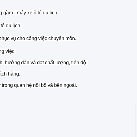
g gầm - máy xe ô tô du lịch.
tô du lịch.
 phục vụ cho công việc chuyên môn.
ng việc.
h, hướng dẫn và đạt chất lượng, tiến độ
hách hàng.
 trong quan hệ nội bộ và bên ngoài.