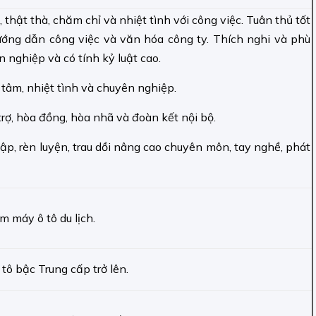
, thật thà, chăm chỉ và nhiệt tình với công việc. Tuân thủ tốt
 hướng dẫn công việc và văn hóa công ty. Thích nghi và phù
 nghiệp và có tính kỷ luật cao.
 tâm, nhiệt tình và chuyên nghiệp.
trợ, hòa đồng, hòa nhã và đoàn kết nội bộ.
tập, rèn luyện, trau dồi nâng cao chuyên môn, tay nghề, phát
 máy ô tô du lịch.
ô bậc Trung cấp trở lên.