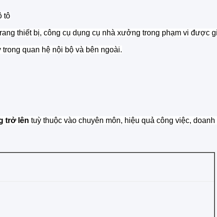
ô tô
ang thiết bị, công cụ dụng cụ nhà xưởng trong phạm vi được g
 trong quan hệ nội bộ và bên ngoài.
g trở lên
tuỳ thuộc vào chuyên môn, hiệu quả công việc, doanh