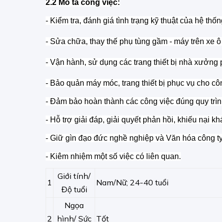
2.2 Mô tả công việc:
- Kiểm tra, đánh giá tình trạng kỹ thuật của hệ thốn
- Sửa chữa, thay thế phụ tùng gầm - máy trên xe ô 
- Vận hành, sử dụng các trang thiết bị nhà xưởng
- Bảo quản máy móc, trang thiết bị phục vụ cho cô
- Đảm bảo hoàn thành các công việc đúng quy trìn
- Hỗ trợ giải đáp, giải quyết phản hồi, khiếu nại k
- Giữ gìn đạo đức nghề nghiệp và Văn hóa công ty
- Kiêm nhiệm một số việc có liên quan.
Giới tính/
1
Nam/Nữ; 24-40 tuổi
Độ tuổi
Ngọa
2
hình/ Sức
Tốt