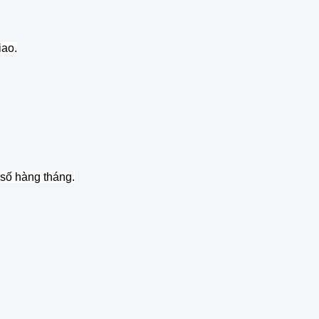
iao.
 số hàng tháng.