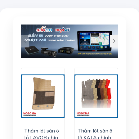
Thảm lót sàn ô
Thảm lót sàn ô
tô LAVOR chính
tô KATA chính