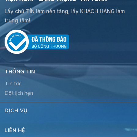
Lấy chữ TÍN làm nền tảng, lấy KHÁCH HÀNG làm
trung tâm!
THÔNG TIN
Tin tức
Đặt lịch hẹn
DỊCH VỤ
LIÊN HỆ