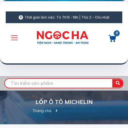
Thời gian làm việc: Từ 7h15 -18h | Thứ 2 - Chủ nhật
0
LỐP Ô TÔ MICHELIN
Trang chủ
Lốp ô tô MICHELIN