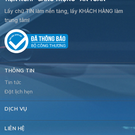
Lấy chữ TÍN làm nền tảng, lấy KHÁCH HÀNG làm
trung tâm!
THÔNG TIN
Tin tức
Đặt lịch hẹn
DỊCH VỤ
LIÊN HỆ