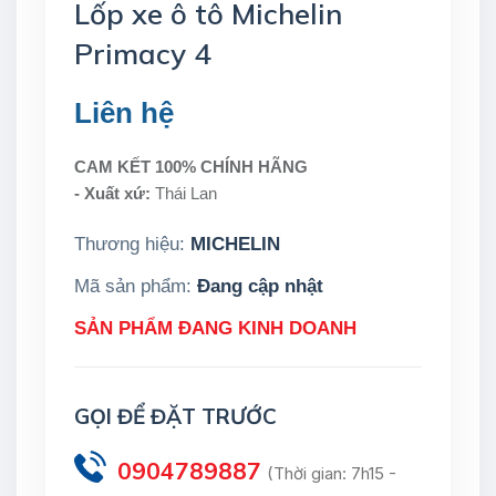
Lốp xe ô tô Michelin
Primacy 4
Liên hệ
CAM KẾT 100% CHÍNH HÃNG
- Xuất xứ:
Thái Lan
Thương hiệu:
MICHELIN
Mã sản phẩm:
Đang cập nhật
SẢN PHẨM ĐANG KINH DOANH
GỌI ĐỂ ĐẶT TRƯỚC
0904789887
(Thời gian: 7h15 -