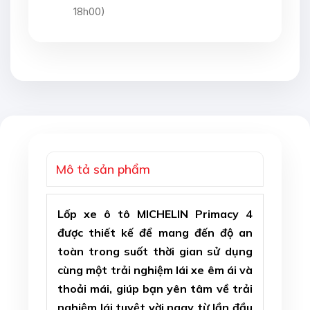
18h00)
Mô tả sản phẩm
Lốp xe ô tô MICHELIN Primacy 4
được thiết kế để mang đến độ an
toàn trong suốt thời gian sử dụng
cùng một trải nghiệm lái xe êm ái và
thoải mái, giúp bạn yên tâm về trải
nghiệm lái tuyệt vời ngay từ lần đầu