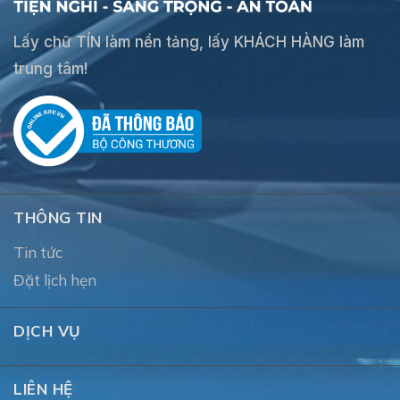
Lấy chữ TÍN làm nền tảng, lấy KHÁCH HÀNG làm
trung tâm!
THÔNG TIN
Tin tức
Đặt lịch hẹn
DỊCH VỤ
LIÊN HỆ