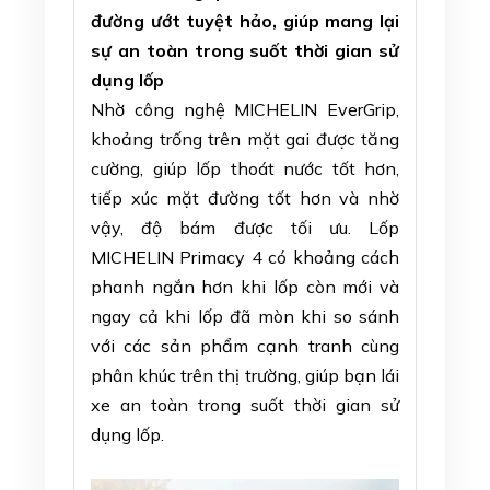
đường ướt tuyệt hảo, giúp mang lại
sự an toàn trong suốt thời gian sử
dụng lốp
Nhờ công nghệ MICHELIN EverGrip,
khoảng trống trên mặt gai được tăng
cường, giúp lốp thoát nước tốt hơn,
tiếp xúc mặt đường tốt hơn và nhờ
vậy, độ bám được tối ưu. Lốp
MICHELIN Primacy 4 có khoảng cách
phanh ngắn hơn khi lốp còn mới và
ngay cả khi lốp đã mòn khi so sánh
với các sản phẩm cạnh tranh cùng
phân khúc trên thị trường, giúp bạn lái
xe an toàn trong suốt thời gian sử
dụng lốp.