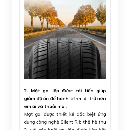
2. Mặt gai lốp được cải tiến giúp
giảm độ ồn để hành trình lái trở nên
êm ái và thoải mái.
Mặt gai được thiết kế đặc biệt ứng
dụng công nghệ Silent Rib thế hệ thứ
2, với các khối gai lốp được liên kết