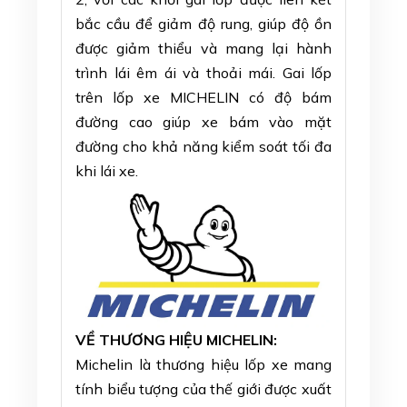
bắc cầu để giảm độ rung, giúp độ ồn
được giảm thiểu và mang lại hành
trình lái êm ái và thoải mái. Gai lốp
trên lốp xe MICHELIN có độ bám
đường cao giúp xe bám vào mặt
đường cho khả năng kiểm soát tối đa
khi lái xe.
VỀ THƯƠNG HIỆU MICHELIN:
Michelin là thương hiệu lốp xe mang
tính biểu tượng của thế giới được xuất