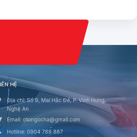
í
IÊN HỆ
Địa chỉ: Số 9, Mai Hắc Đế, P. Vinh Hưng,
Nghệ An
Email:
otongocha@gmail.com
Hotline: 0904 789 887