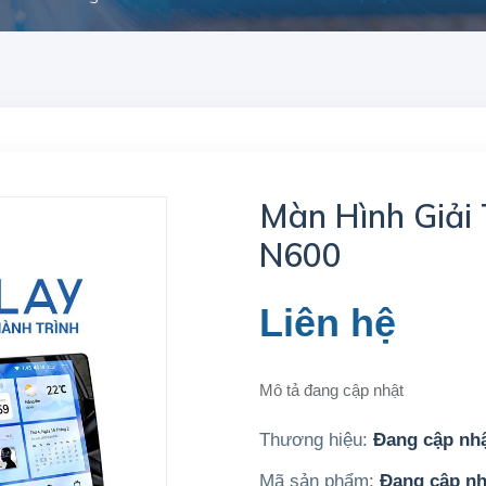
Màn Hình Giải 
N600
Liên hệ
Mô tả đang cập nhật
Thương hiệu:
Đang cập nh
Mã sản phẩm:
Đang cập nh