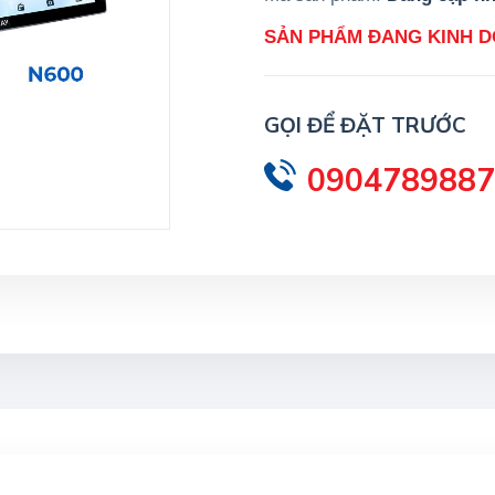
SẢN PHẨM ĐANG KINH 
GỌI ĐỂ ĐẶT TRƯỚC
0904789887