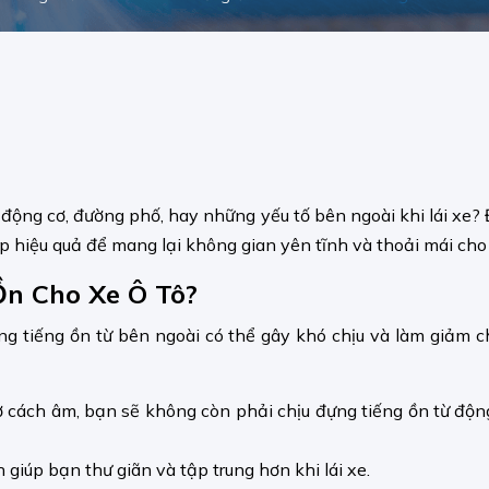
động cơ, đường phố, hay những yếu tố bên ngoài khi lái xe? Đừ
 hiệu quả để mang lại không gian yên tĩnh và thoải mái cho
n Cho Xe Ô Tô?
ng tiếng ồn từ bên ngoài có thể gây khó chịu và làm giảm c
ờ cách âm, bạn sẽ không còn phải chịu đựng tiếng ồn từ động
h giúp bạn thư giãn và tập trung hơn khi lái xe.