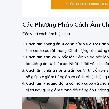
Các Phương Pháp Cách Âm Ch
Các vị trí cách âm hiệu quả:
Cách âm chống ồn 4 cánh cửa xe ô tô:
Cánh 
tôn cánh cửa rất mỏng. Chất lượng của roăng 
Cách âm sàn xe & hốc lốp
: Sàn xe và hốc lốp
lớn tiếng ồn từ 4 lốp xe. Nhất là đối với các d
Cách âm chống nóng trần xe
: Vị trí trần x
sẽ giúp xe giảm tiếng ồn và cách nhiệt hiệu quả
Cách âm khoang động cơ (nắp capo và chân
vị trí này giúp giảm tương đối tiếng ồn từ động