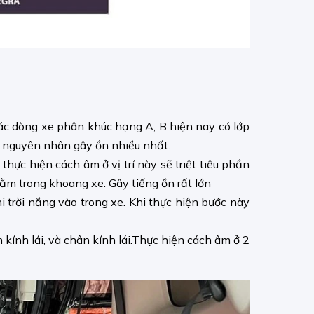
 Các dòng xe phân khúc hạng A, B hiện nay có lớp
g nguyên nhân gây ồn nhiều nhất.
 thực hiện cách âm ở vị trí này sẽ triệt tiêu phần
 nằm trong khoang xe. Gây tiếng ồn rất lớn
khi trời nắng vào trong xe. Khi thực hiện bước này
kính lái, và chân kính lái.Thực hiện cách âm ở 2