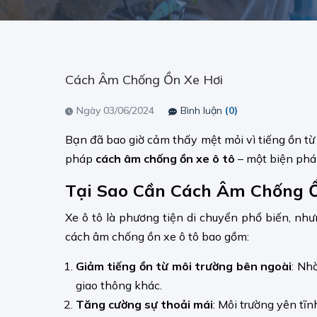
Cách Âm Chống Ồn Xe Hơi
Ngày 03/06/2024
Bình luận
(0)
Bạn đã bao giờ cảm thấy mệt mỏi vì tiếng ồn từ 
pháp
cách âm chống ồn xe ô tô
– một biện pháp
Tại Sao Cần Cách Âm Chống Ồ
Xe ô tô là phương tiện di chuyển phổ biến, như
cách âm chống ồn xe ô tô bao gồm:
Giảm tiếng ồn từ môi trường bên ngoài
: Nh
giao thông khác.
Tăng cường sự thoải mái
: Môi trường yên tĩn