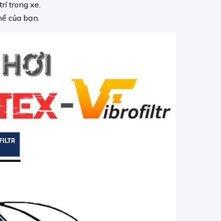
rí trong xe.
thể của bạn.