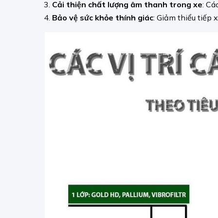
Cải thiện chất lượng âm thanh trong xe
: Cá
Bảo vệ sức khỏe thính giác
: Giảm thiểu tiếp 