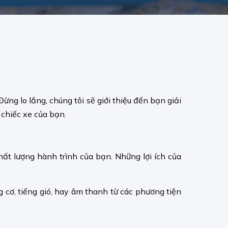
ng lo lắng, chúng tôi sẽ giới thiệu đến bạn giải
 chiếc xe của bạn.
hất lượng hành trình của bạn. Những lợi ích của
 cơ, tiếng gió, hay âm thanh từ các phương tiện