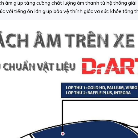
ch âm giúp tăng cường chất lượng âm thanh từ hệ thống giải t
xúc với tiếng ồn lớn giúp bảo vệ thính giác và sức khỏe tổng 