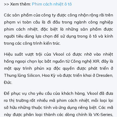
>> Xem thêm:
Phim cách nhiệt ô tô
Các sản phẩm của công ty được công nhận rộng rãi trên
phạm vi toàn cầu là đi đầu trong ngành công nghiệp
phim cách nhiệt, đặc biệt là những sản phẩm được
người tiêu dùng lựa chọn để sử dụng trong ô tô và kính
trong các công trình kiến ​​trúc.
Hiệu suất vượt trội của Vkool có được nhờ vào nhiệt
hồng ngoại chọn lọc bắt nguồn từ Công nghệ XIR, đây là
một quy trình phún xạ độc quyền được phát triển ở
Thung lũng Silicon, Hoa Kỳ và được triển khai ở Dresden,
Đức.
Để phục vụ cho yêu cầu của khách hàng, Vkool đã đưa
ra thị trường rất nhiều mã phim cách nhiệt, mỗi loại lại
sở hữu những thuộc tính và ứng dụng riêng biệt. Các mã
này được phân loại thành các dòng chính là VK-Series,