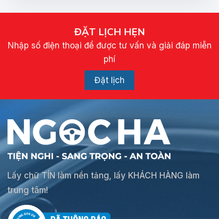
ĐẶT LỊCH HẸN
Nhập số điện thoại để được tư vấn và giải đáp miễn
phí
Đặt lịch
Lấy chữ TÍN làm nền tảng, lấy KHÁCH HÀNG làm
trung tâm!