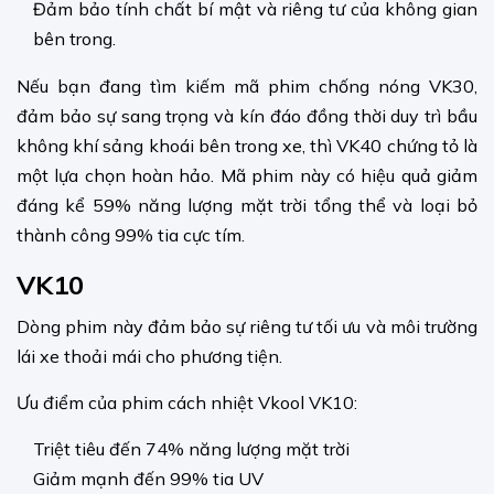
Đảm bảo tính chất bí mật và riêng tư của không gian
bên trong.
Nếu bạn đang tìm kiếm mã phim chống nóng VK30,
đảm bảo sự sang trọng và kín đáo đồng thời duy trì bầu
không khí sảng khoái bên trong xe, thì VK40 chứng tỏ là
một lựa chọn hoàn hảo. Mã phim này có hiệu quả giảm
đáng kể 59% năng lượng mặt trời tổng thể và loại bỏ
thành công 99% tia cực tím.
VK10
Dòng phim này đảm bảo sự riêng tư tối ưu và môi trường
lái xe thoải mái cho phương tiện.
Ưu điểm của phim cách nhiệt Vkool VK10:
Triệt tiêu đến 74% năng lượng mặt trời
Giảm mạnh đến 99% tia UV