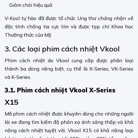
Giảm chói hiệu quả
V-Kool tự hào đã được tổ chức Ung thư chứng nhận về
đặc tính chống tia cực tím và được tạp chí Khoa học
Thường thức của Mỹ
3. Các loại phim cách nhiệt Vkool
Phim cách nhiệt do Vkool cung cấp được phân loại
thành ba dòng riêng biệt, cụ thể là X-Series, VK-Series
và K-Series.
3.1. Phim cách nhiệt Vkool X-Series
X15
Mã phim cách nhiệt được khuyên dùng cho những người
lái xe đang tìm kiếm độ phản xạ ánh sáng thấp và khả
năng cách nhiệt tuyệt vời. Vkool X15 có khả năng loại