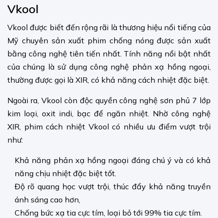
Vkool
Vkool được biết đến rộng rãi là thương hiệu nổi tiếng của
Mỹ chuyên sản xuất phim chống nóng được sản xuất
bằng công nghệ tiên tiến nhất. Tính năng nổi bật nhất
của chúng là sử dụng công nghệ phản xạ hồng ngoại,
thường được gọi là XIR, có khả năng cách nhiệt đặc biệt.
Ngoài ra, Vkool còn độc quyền công nghệ sơn phủ 7 lớp
kim loại, oxit indi, bạc để ngăn nhiệt. Nhờ công nghệ
XIR, phim cách nhiệt Vkool có nhiều ưu điểm vượt trội
như:
Khả năng phản xạ hồng ngoại đáng chú ý và có khả
năng chịu nhiệt đặc biệt tốt.
Độ rõ quang học vượt trội, thúc đẩy khả năng truyền
ánh sáng cao hơn,
Chống bức xạ tia cực tím, loại bỏ tới 99% tia cực tím.