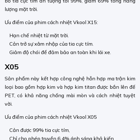
bỏ tia cực tím ấn tượng tới 99%, giảm 69% tổng năng
lượng mặt trời.
Ưu điểm của phim cách nhiệt Vkool X15:
Hạn chế nhiệt từ mặt trời.
Cản trở sự xâm nhập của tia cực tím.
Giảm độ chói để đảm bảo an toàn khi lái xe.
X05
Sản phẩm này kết hợp công nghệ hỗn hợp ma trận kim
loại bao gồm hợp kim và hợp kim titan được bắn lên đế
PET, có khả năng chống mài mòn và cách nhiệt tuyệt
vời.
Ưu điểm của phim cách nhiệt Vkool X05
Cản được 99% tia cực tím,
Chỉ cho phép truyền 6,4% ánh sáng khả kiến ​