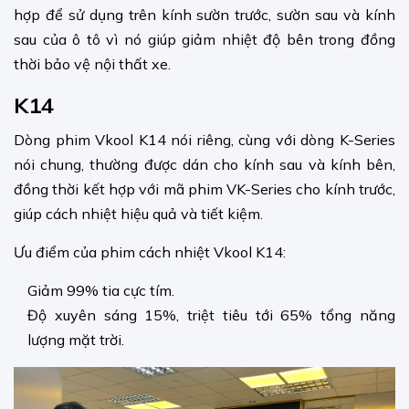
hợp để sử dụng trên kính sườn trước, sườn sau và kính
sau của ô tô vì nó giúp giảm nhiệt độ bên trong đồng
thời bảo vệ nội thất xe.
K14
Dòng phim Vkool K14 nói riêng, cùng với dòng K-Series
nói chung, thường được dán cho kính sau và kính bên,
đồng thời kết hợp với mã phim VK-Series cho kính trước,
giúp cách nhiệt hiệu quả và tiết kiệm.
Ưu điểm của phim cách nhiệt Vkool K14:
Giảm 99% tia cực tím.
Độ xuyên sáng 15%, triệt tiêu tới 65% tổng năng
lượng mặt trời.