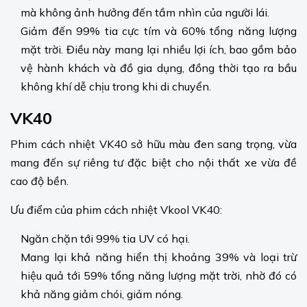
mà không ảnh hưởng đến tầm nhìn của người lái.
Giảm đến 99% tia cực tím và 60% tổng năng lượng
mặt trời. Điều này mang lại nhiều lợi ích, bao gồm bảo
vệ hành khách và đồ gia dụng, đồng thời tạo ra bầu
không khí dễ chịu trong khi di chuyển.
VK40
Phim cách nhiệt VK40 sở hữu màu đen sang trọng, vừa
mang đến sự riêng tư đặc biệt cho nội thất xe vừa đề
cao độ bền.
Ưu điểm của phim cách nhiệt Vkool VK40:
Ngăn chặn tới 99% tia UV có hại.
Mang lại khả năng hiển thị khoảng 39% và loại trừ
hiệu quả tới 59% tổng năng lượng mặt trời, nhờ đó có
khả năng giảm chói, giảm nóng.