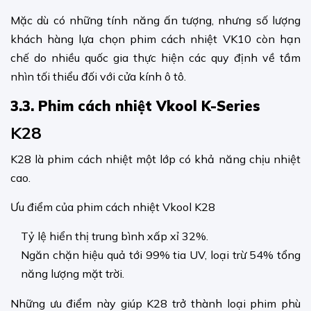
Mặc dù có những tính năng ấn tượng, nhưng số lượng
khách hàng lựa chọn phim cách nhiệt VK10 còn hạn
chế do nhiều quốc gia thực hiện các quy định về tầm
nhìn tối thiểu đối với cửa kính ô tô.
3.3. Phim cách nhiệt Vkool K-Series
K28
K28 là phim cách nhiệt một lớp có khả năng chịu nhiệt
cao.
Ưu điểm của phim cách nhiệt Vkool K28
Tỷ lệ hiển thị trung bình xấp xỉ 32%.
Ngăn chặn hiệu quả tới 99% tia UV, loại trừ 54% tổng
năng lượng mặt trời.
Những ưu điểm này giúp K28 trở thành loại phim phù