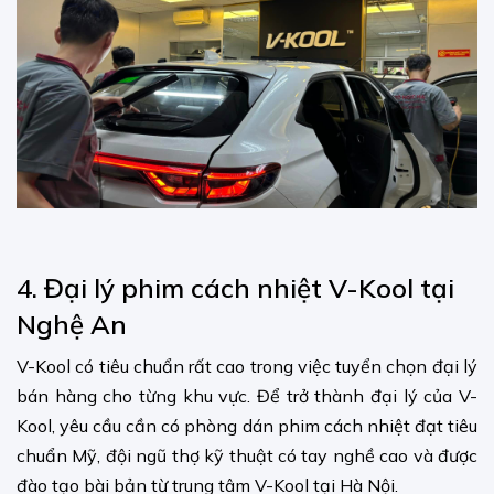
4. Đại lý phim cách nhiệt V-Kool tại
Nghệ An
V-Kool có tiêu chuẩn rất cao trong việc tuyển chọn đại lý
bán hàng cho từng khu vực. Để trở thành đại lý của V-
Kool, yêu cầu cần có phòng dán phim cách nhiệt đạt tiêu
chuẩn Mỹ, đội ngũ thợ kỹ thuật có tay nghề cao và được
đào tạo bài bản từ trung tâm V-Kool tại Hà Nội.