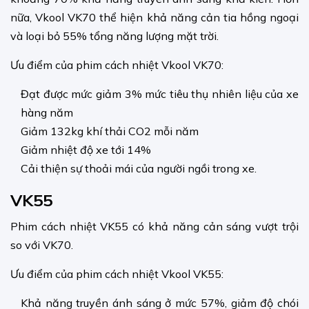
nữa, Vkool VK70 thể hiện khả năng cản tia hồng ngoại
và loại bỏ 55% tổng năng lượng mặt trời.
Ưu điểm của phim cách nhiệt Vkool VK70:
Đạt được mức giảm 3% mức tiêu thụ nhiên liệu của xe
hàng năm
Giảm 132kg khí thải CO2 mỗi năm
Giảm nhiệt độ xe tới 14%
Cải thiện sự thoải mái của người ngồi trong xe.
VK55
Phim cách nhiệt VK55 có khả năng cản sáng vượt trội
so với VK70.
Ưu điểm của phim cách nhiệt Vkool VK55:
Khả năng truyền ánh sáng ở mức 57%, giảm độ chói