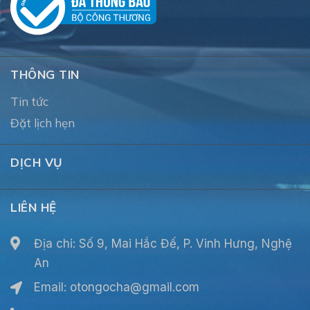
THÔNG TIN
Tin tức
Đặt lịch hẹn
DỊCH VỤ
LIÊN HỆ
Địa chỉ: Số 9, Mai Hắc Đế, P. Vinh Hưng, Nghệ
An
Email:
otongocha@gmail.com