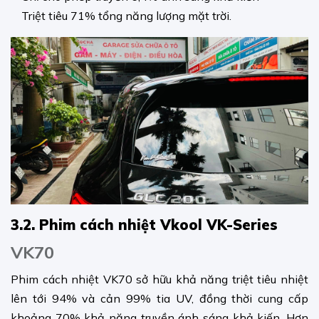
Triệt tiêu 71% tổng năng lượng mặt trời.
3.2. Phim cách nhiệt Vkool VK-Series
VK70
Phim cách nhiệt VK70 sở hữu khả năng triệt tiêu nhiệt
lên tới 94% và cản 99% tia UV, đồng thời cung cấp
khoảng 70% khả năng truyền ánh sáng khả kiến. Hơn