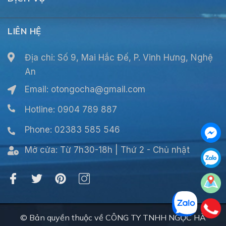
LIÊN HỆ
Địa chỉ: Số 9, Mai Hắc Đế, P. Vinh Hưng, Nghệ
An
Email:
otongocha@gmail.com
Hotline: 0904 789 887
Phone: 02383 585 546
Mở cửa:
Từ 7h30-18h | Thứ 2 - Chủ nhật
© Bản quyền thuộc về CÔNG TY TNHH NGỌC HÀ