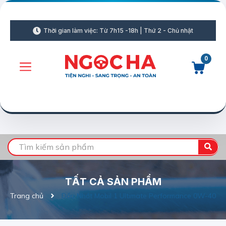
Thời gian làm việc: Từ 7h15 -18h | Thứ 2 - Chủ nhật
0
TẤT CẢ SẢN PHẨM
Trang chủ
Dầu Nhớt Mobil 1 Ultimate Performance 0W-40