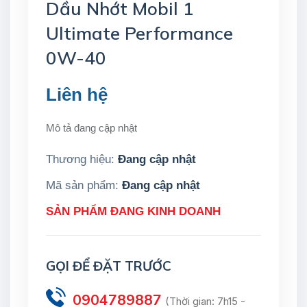
Dầu Nhớt Mobil 1
Ultimate Performance
0W-40
Liên hệ
Mô tả đang cập nhật
Thương hiệu:
Đang cập nhật
Mã sản phẩm:
Đang cập nhật
SẢN PHẨM ĐANG KINH DOANH
GỌI ĐỂ ĐẶT TRƯỚC
0904789887
(Thời gian: 7h15 -