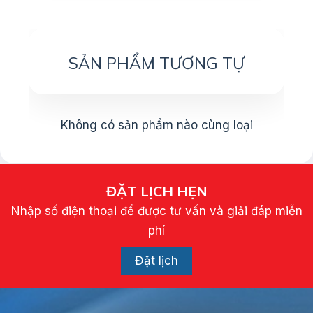
SẢN PHẨM TƯƠNG TỰ
Không có sản phẩm nào cùng loại
ĐẶT LỊCH HẸN
Nhập số điện thoại để được tư vấn và giải đáp miễn
phí
Đặt lịch