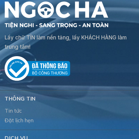
Lấy chữ TÍN làm nền tảng, lấy KHÁCH HÀNG làm
trung tâm!
THÔNG TIN
Tin tức
Đặt lịch hẹn
DỊCH VỤ