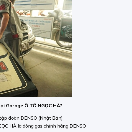
a tại Garage Ô TÔ NGỌC HÀ?
a tập đoàn DENSO (Nhật Bản)
NGỌC HÀ là dòng gas chính hãng DENSO