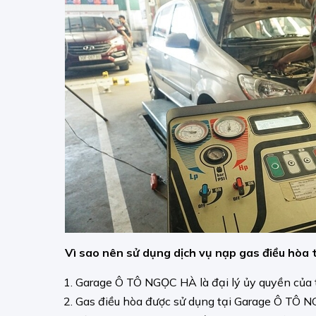
Vì sao nên sử dụng dịch vụ nạp gas điều hò
Garage Ô TÔ NGỌC HÀ là đại lý ủy quyền củ
Gas điều hòa được sử dụng tại Garage Ô TÔ 