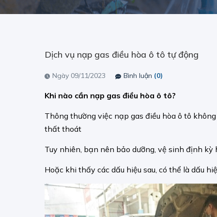
Dịch vụ nạp gas điều hòa ô tô tự động
Ngày 09/11/2023
Bình luận
(0)
Khi nào cần nạp gas điều hòa ô tô?
Thông thường việc nạp gas điều hòa ô tô không c
thất thoát
Tuy nhiên, bạn nên bảo dưỡng, vệ sinh định kỳ h
Hoặc khi thấy các dấu hiệu sau, có thể là dấu hi