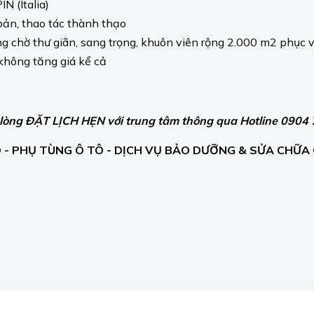
N (Italia)
bản, thao tác thành thạo
g chờ thư giãn, sang trọng, khuôn viên rộng 2.000 m2 phục v
 không tăng giá kể cả
 lòng ĐẶT LỊCH HẸN với trung tâm thông qua Hotline 0904 
 - PHỤ TÙNG Ô TÔ - DỊCH VỤ BẢO DƯỠNG & SỬA CHỮA 