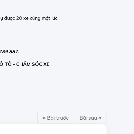
ụ được 20 xe cùng một lúc.
789 887.
Ô TÔ - CHĂM SÓC XE
Bài trước
Bài sau