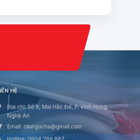
í
IÊN HỆ
Địa chỉ: Số 9, Mai Hắc Đế, P. Vinh Hưng,
Nghệ An
Email:
otongocha@gmail.com
Hotline: 0904 789 887