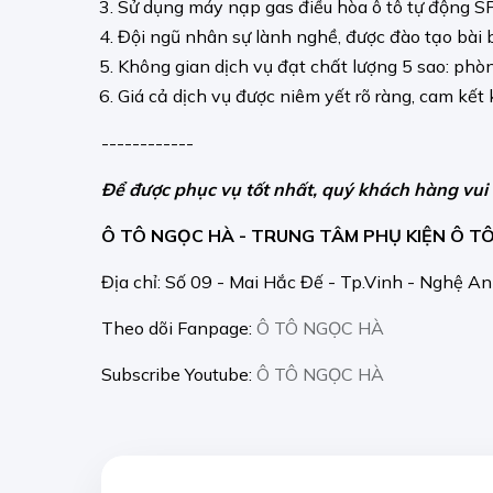
Sử dụng máy nạp gas điều hòa ô tô tự động SPI
Đội ngũ nhân sự lành nghề, được đào tạo bài 
Không gian dịch vụ đạt chất lượng 5 sao: phòn
Giá cả dịch vụ được niêm yết rõ ràng, cam kết
------------
Để được phục vụ tốt nhất, quý khách hàng vui
Ô TÔ NGỌC HÀ - TRUNG TÂM PHỤ KIỆN Ô TÔ
Địa chỉ: Số 09 - Mai Hắc Đế - Tp.Vinh - Nghệ An
Theo dõi Fanpage:
Ô TÔ NGỌC HÀ
Subscribe Youtube:
Ô TÔ NGỌC HÀ