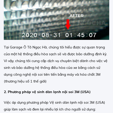
Tại Garage Ô Tô Ngọc Hà, chúng tôi hiểu được sự quan trọng
của một hệ thống điều hòa sạch sẽ và được bảo dưỡng định kỳ.
Vì vậy, chúng tôi cung cấp dịch vụ chuyên biệt dành cho việc vệ
sinh và bảo dưỡng hệ thống điều hòa của xe bằng cách sử
dụng công nghệ nội soi tiên tiến bằng máy và hóa chất 3M
(thương hiệu số 1 thế giới)
2. Phương pháp vệ sinh dàn lạnh nội soi 3M (USA)
Việc áp dụng phương pháp Vệ sinh dàn lạnh nội soi 3M (USA)
giúp làm sạch và đem lại nhiều lợi ích cho ngưởi sử dụng: