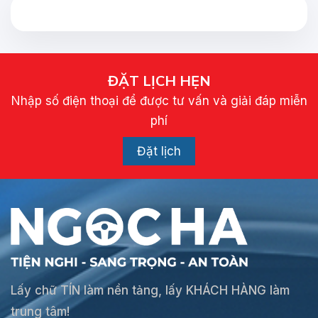
ĐẶT LỊCH HẸN
Nhập số điện thoại để được tư vấn và giải đáp miễn
phí
Đặt lịch
Lấy chữ TÍN làm nền tảng, lấy KHÁCH HÀNG làm
trung tâm!