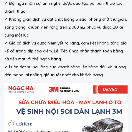
✓ Đội ngũ nhân sự lành nghề, được đào tạo bài bản, thao tác
thành thạo
✓ Không gian dịch vụ đạt chất lượng 5 sao: phòng chờ thư giãn,
sang trọng, khuôn viên rộng trên 2.000 m2 phục vụ được 20 xe
cùng một lúc.
✓ Giá cả dịch vụ được niêm yết rõ ràng, cam kết không tăng giá
kể cả trong dịp cao điểm, Lễ, Tết. Chấp nhận thanh toán bằng
cả tiền mặt và thẻ ngân hàng.
✓ Luôn đặt sự hài lòng của khách hàng lên hàng đầu và hướng
đến mang lại những giá trị tốt nhất cho khách hàng.