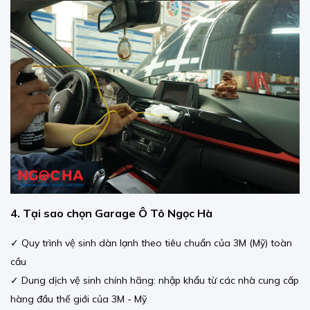
4. Tại sao chọn Garage Ô Tô Ngọc Hà
✓ Quy trình vệ sinh dàn lạnh theo tiêu chuẩn của 3M (Mỹ) toàn
cầu
✓ Dung dịch vệ sinh chính hãng: nhập khẩu từ các nhà cung cấp
hàng đầu thế giới của 3M - Mỹ