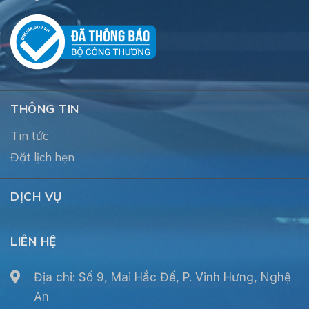
THÔNG TIN
Tin tức
Đặt lịch hẹn
DỊCH VỤ
LIÊN HỆ
Địa chỉ: Số 9, Mai Hắc Đế, P. Vinh Hưng, Nghệ
An