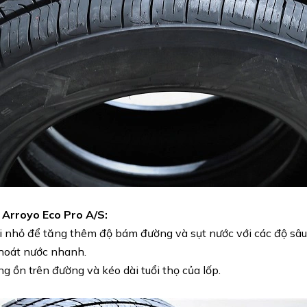
 Arroyo Eco Pro A/S:
ai nhỏ để tăng thêm độ bám đường và sụt nước với các độ sâ
thoát nước nhanh.
g ồn trên đường và kéo dài tuổi thọ của lốp.