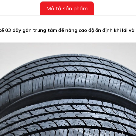
Mô tả sản phẩm
 kế 03 dãy gân trung tâm để nâng cao độ ổn định khi lái 