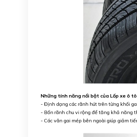
Những tính năng nổi bật của Lốp xe ô tô
- Định dạng các rãnh hút trên từng khối g
- Bốn rãnh chu vi rộng để tăng khả năng 
- Các vân gai mép bên ngoài giúp giảm tiến