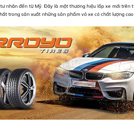
 tư nhân đến từ Mỹ. Đây là một thương hiệu lốp xe mới trên th
ất trong sản xuất những sản phẩm vỏ xe có chất lượng cao v