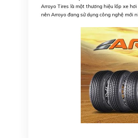
Arroyo Tires là một thương hiệu lốp xe hơi
nên Arroyo đang sử dụng công nghệ mới nh