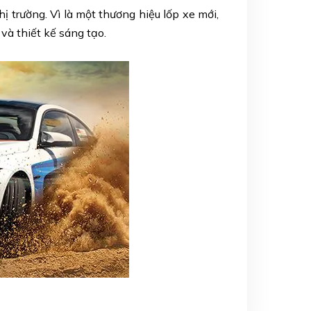
ị trường. Vì là một thương hiệu lốp xe mới,
à thiết kế sáng tạo.