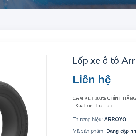
Lốp xe ô tô Ar
Liên hệ
CAM KẾT 100% CHÍNH HÃN
- Xuất xứ:
Thái Lan
Thương hiệu:
ARROYO
Mã sản phẩm:
Đang cập nh