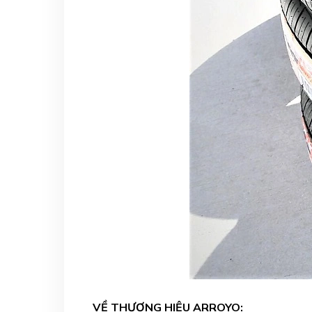
VỀ THƯƠNG HIỆU ARROYO: