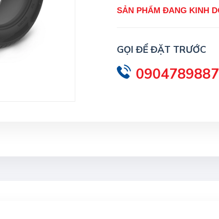
SẢN PHẨM ĐANG KINH 
GỌI ĐỂ ĐẶT TRƯỚC
0904789887