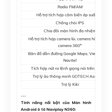
Radio FM/AM
Hỗ trợ tích hợp cảm biến áp suất lốp
Chống chói IPS
Chia đôi màn hình đa nhiệm
Hỗ trợ tích hợp camera lùi, camera hành trình,
camera 360°
Bản đồ dẫn đường Google Maps, Vietmap S1,
Navitel
Tích hợp nút ra lệnh giọng nói trên vô lăng
Trợ lý ảo thông minh GOTECH Assistant
Trợ lý Kiki
---
Tính năng nổi bật của Màn hình
Android ô tô Naviplay N360: