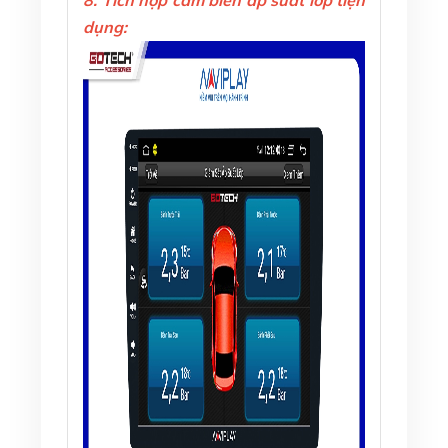
8. Tích hợp cảm biến áp suất lốp tiện
dụng: