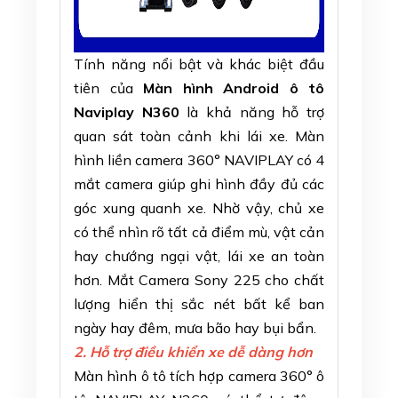
Tính năng nổi bật và khác biệt đầu
tiên của
Màn hình Android ô tô
Naviplay N360
là khả năng hỗ trợ
quan sát toàn cảnh khi lái xe. Màn
hình liền camera 360° NAVIPLAY có 4
mắt camera giúp ghi hình đầy đủ các
góc xung quanh xe. Nhờ vậy, chủ xe
có thể nhìn rõ tất cả điểm mù, vật cản
hay chướng ngại vật, lái xe an toàn
hơn. Mắt Camera Sony 225 cho chất
lượng hiển thị sắc nét bất kể ban
ngày hay đêm, mưa bão hay bụi bẩn.
2. Hỗ trợ điều khiển xe dễ dàng hơn
Màn hình ô tô tích hợp camera 360° ô