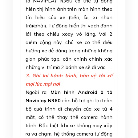
tô NAVIPLAY N360 có thể tự động
hiển thị hình ảnh trên màn hình theo
tín hiệu của xe (tiến, lùi, xi nhan
trái/phải). Tự động hiển thị vạch đánh
lái theo chiều xoay vô lăng. Với 2
điểm cộng này, chủ xe có thể điều
hướng xe dễ dàng trong những không
gian phức tạp, căn chỉnh chính xác
những vị trí mà 2 bánh xe sẽ đi vào.
3. Ghi lại hành trình, bảo vệ tài xế
mọi lúc mọi nơi
Ngoài ra,
Màn hình Android ô tô
Naviplay N360
còn hỗ trợ ghi lại toàn
bộ quá trình di chuyển của xe từ 4
mắt, có thể thay thế camera hành
trình. Đặc biệt, khi xe không may xảy
ra va chạm, hệ thống camera tự động