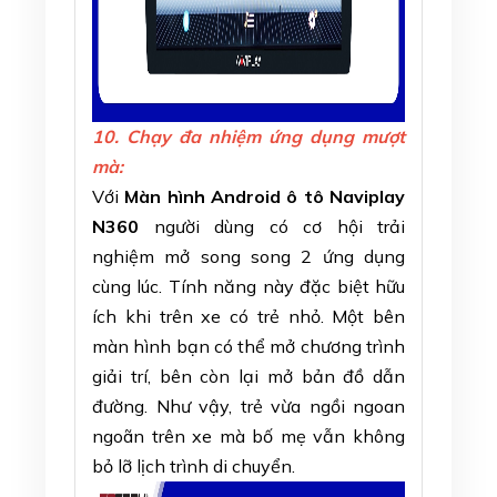
10. Chạy đa nhiệm ứng dụng mượt
mà:
Với
Màn hình Android ô tô Naviplay
N360
người dùng có cơ hội trải
nghiệm mở song song 2 ứng dụng
cùng lúc. Tính năng này đặc biệt hữu
ích khi trên xe có trẻ nhỏ. Một bên
màn hình bạn có thể mở chương trình
giải trí, bên còn lại mở bản đồ dẫn
đường. Như vậy, trẻ vừa ngồi ngoan
ngoãn trên xe mà bố mẹ vẫn không
bỏ lỡ lịch trình di chuyển.