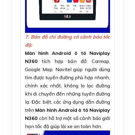
7. Bản đồ chỉ đường có cảnh báo tốc
độ:
Màn hình Android ô tô Naviplay
N360
tích hợp bản đồ: Carmap,
Google Map, Navitel giúp người dùng
tìm được tuyến đường phù hợp nhanh,
chính xác nhất, không lo lạc đường
khi di chuyển đến những tuyến đường
lạ. Đặc biệt, các ứng dụng dẫn đường
trên
Màn hình Android ô tô Naviplay
N360
còn hỗ trợ một số cảnh báo giới
hạn tốc độ giúp lái xe an toàn hơn.