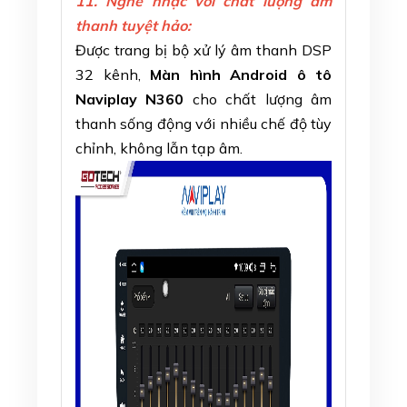
11.
Nghe
nhạc với chất lượng âm
thanh tuyệt hảo:
Được trang bị bộ xử lý âm thanh DSP
32 kênh,
Màn hình Android ô tô
Naviplay N360
cho chất lượng âm
thanh sống động với nhiều chế độ tùy
chỉnh, không lẫn tạp âm.