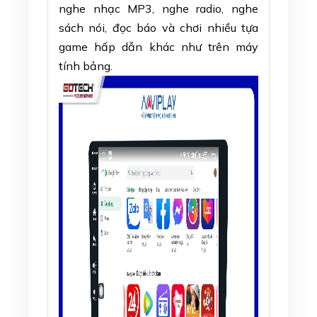
nghe nhạc MP3, nghe radio, nghe
sách nói, đọc báo và chơi nhiều tựa
game hấp dẫn khác như trên máy
tính bảng.