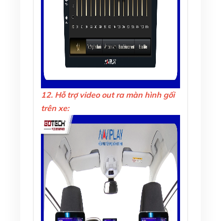
12. Hỗ trợ video out ra màn hình gối
trên xe: