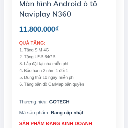
Màn hình Android ô tô
Naviplay N360
11.800.000₫
QUÀ TẶNG:
Tặng SIM 4G
Tặng USB 64GB
Lắp đặt tại nhà miễn phí
Bảo hành 2 năm 1 đổi 1
Dùng thử 10 ngày miễn phí
Tặng bản đồ CarMap bản quyền
Thương hiệu:
GOTECH
Mã sản phẩm:
Đang cập nhật
SẢN PHẨM ĐANG KINH DOANH