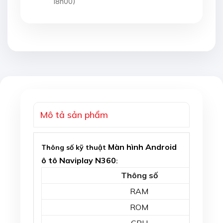
18h00)
Mô tả sản phẩm
Màn hình Android
Thông số kỹ thuật
ô tô Naviplay N360
:
Thông số
RAM
ROM