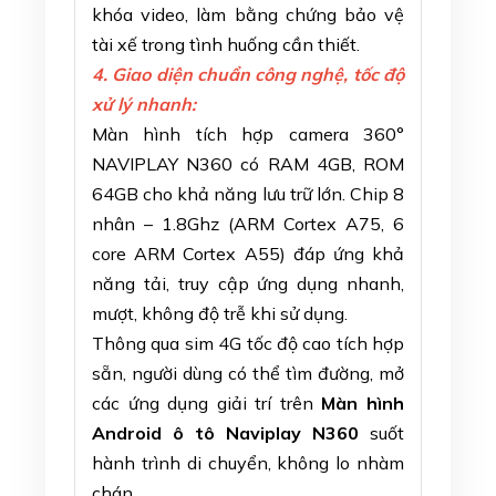
khóa video, làm bằng chứng bảo vệ
tài xế trong tình huống cần thiết.
4. Giao diện chuẩn công nghệ, tốc độ
xử lý nhanh:
Màn hình tích hợp camera 360°
NAVIPLAY N360 có RAM 4GB, ROM
64GB cho khả năng lưu trữ lớn. Chip 8
nhân – 1.8Ghz (ARM Cortex A75, 6
core ARM Cortex A55) đáp ứng khả
năng tải, truy cập ứng dụng nhanh,
mượt, không độ trễ khi sử dụng.
Thông qua sim 4G tốc độ cao tích hợp
sẵn, người dùng có thể tìm đường, mở
các ứng dụng giải trí trên
Màn hình
Android ô tô Naviplay N360
suốt
hành trình di chuyển, không lo nhàm
chán.