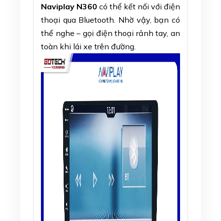
Naviplay N360
có thể kết nối với điện
thoại qua Bluetooth. Nhờ vậy, bạn có
thể nghe – gọi điện thoại rảnh tay, an
toàn khi lái xe trên đường.