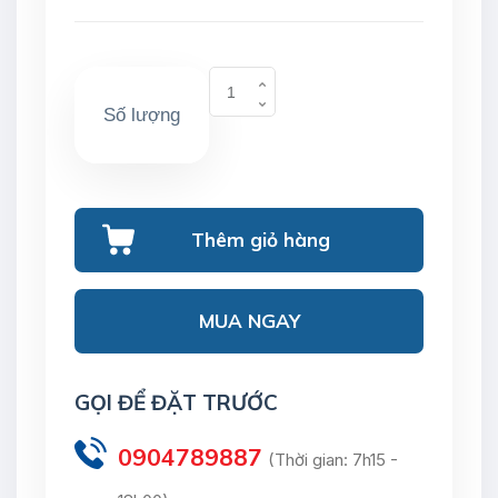
Số lượng
Thêm giỏ hàng
MUA NGAY
GỌI ĐỂ ĐẶT TRƯỚC
0904789887
(Thời gian: 7h15 -