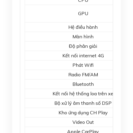
CPU
GPU
Hệ điều hành
Màn hình
Độ phân giải
Kết nối internet 4G
Phát Wifi
Radio FM/AM
Bluetooth
Kết nối hệ thống loa trên xe
Bộ xử lý âm thanh số DSP
Kho ứng dụng CH Play
Video Out
Apple CarPlay