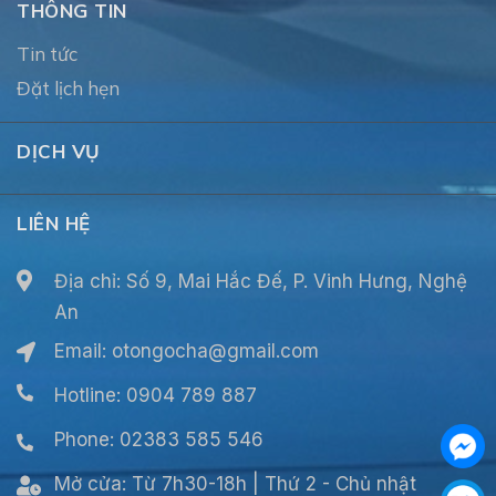
THÔNG TIN
Tin tức
Đặt lịch hẹn
DỊCH VỤ
LIÊN HỆ
Địa chỉ: Số 9, Mai Hắc Đế, P. Vinh Hưng, Nghệ
An
Email:
otongocha@gmail.com
Hotline: 0904 789 887
Phone: 02383 585 546
Mở cửa:
Từ 7h30-18h | Thứ 2 - Chủ nhật