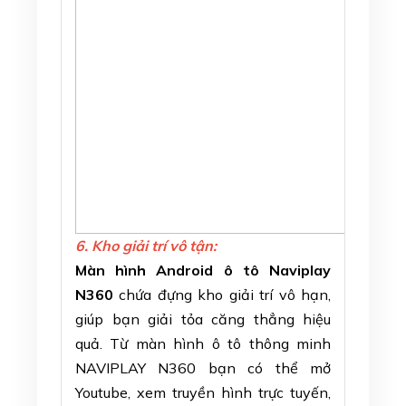
6. Kho giải trí vô tận:
Màn hình Android ô tô Naviplay
N360
chứa đựng kho giải trí vô hạn,
giúp bạn giải tỏa căng thẳng hiệu
quả. Từ màn hình ô tô thông minh
NAVIPLAY N360 bạn có thể mở
Youtube, xem truyền hình trực tuyến,