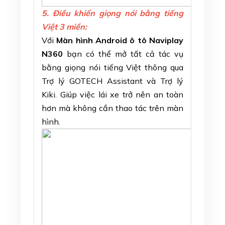
5. Điều khiển giọng nói bằng tiếng
Việt 3 miền:
Với
Màn hình Android ô tô Naviplay
N360
bạn có thể mở tất cả tác vụ
bằng giọng nói tiếng Việt thông qua
Trợ lý GOTECH Assistant và Trợ lý
Kiki. Giúp việc lái xe trở nên an toàn
hơn mà không cần thao tác trên màn
hình.