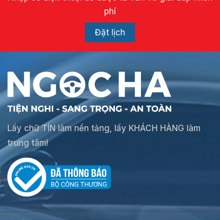
phí
Đặt lịch
Lấy chữ TÍN làm nền tảng, lấy KHÁCH HÀNG làm
trung tâm!