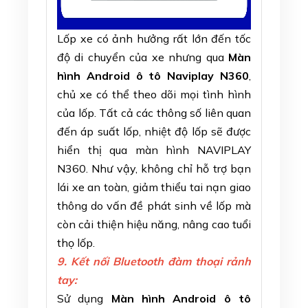
Lốp xe có ảnh hưởng rất lớn đến tốc
độ di chuyển của xe nhưng qua
Màn
hình Android ô tô Naviplay N360
,
chủ xe có thể theo dõi mọi tình hình
của lốp. Tất cả các thông số liên quan
đến áp suất lốp, nhiệt độ lốp sẽ được
hiển thị qua màn hình NAVIPLAY
N360. Như vậy, không chỉ hỗ trợ bạn
lái xe an toàn, giảm thiểu tai nạn giao
thông do vấn đề phát sinh về lốp mà
còn cải thiện hiệu năng, nâng cao tuổi
thọ lốp.
9. Kết nối Bluetooth đàm thoại rảnh
tay:
Sử dụng
Màn hình Android ô tô