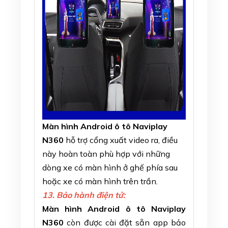
Màn hình Android ô tô Naviplay
N360
hỗ trợ cổng xuất video ra, điều
này hoàn toàn phù hợp với những
dòng xe có màn hình ở ghế phía sau
hoặc xe có màn hình trên trần.
13. Bảo hành điện tử:
Màn hình Android ô tô Naviplay
N360
còn được cài đặt sẵn app bảo