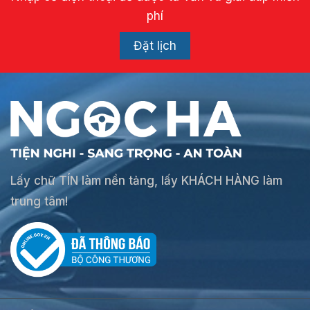
phí
Đặt lịch
Lấy chữ TÍN làm nền tảng, lấy KHÁCH HÀNG làm
trung tâm!