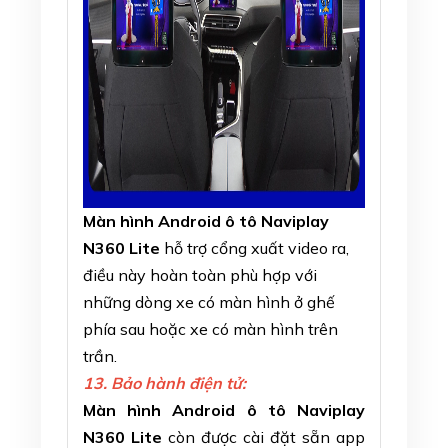
Màn hình Android ô tô Naviplay
N360 Lite
hỗ trợ cổng xuất video ra,
điều này hoàn toàn phù hợp với
những dòng xe có màn hình ở ghế
phía sau hoặc xe có màn hình trên
trần.
13. Bảo hành điện tử:
Màn hình Android ô tô Naviplay
N360 Lite
còn được cài đặt sẵn app