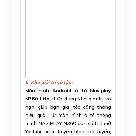
6. Kho giải trí vô tận:
Màn hình Android ô tô Naviplay
N360 Lite
chứa đựng kho giải trí vô
hạn, giúp bạn giải tỏa căng thẳng
hiệu quả. Từ màn hình ô tô thông
minh NAVIPLAY N360 bạn có thể mở
Youtube, xem truyền hình trực tuyến,