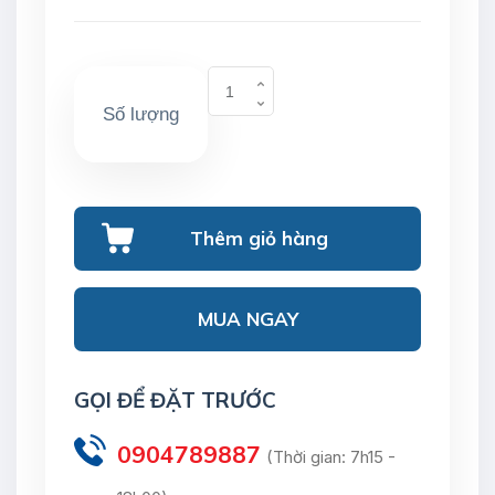
Số lượng
Thêm giỏ hàng
MUA NGAY
GỌI ĐỂ ĐẶT TRƯỚC
0904789887
(Thời gian: 7h15 -