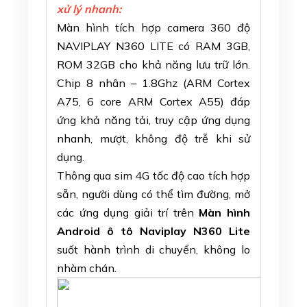
xử lý nhanh:
Màn hình tích hợp camera 360 độ
NAVIPLAY N360 LITE có RAM 3GB,
ROM 32GB cho khả năng lưu trữ lớn.
Chip 8 nhân – 1.8Ghz (ARM Cortex
A75, 6 core ARM Cortex A55) đáp
ứng khả năng tải, truy cập ứng dụng
nhanh, mượt, không độ trễ khi sử
dụng.
Thông qua sim 4G tốc độ cao tích hợp
sẵn, người dùng có thể tìm đường, mở
các ứng dụng giải trí trên
Màn hình
Android ô tô Naviplay N360 Lite
suốt hành trình di chuyển, không lo
nhàm chán.