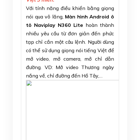
Với tính năng điều khiển bằng giọng
nói qua vô lăng,
Màn hình Android ô
tô Naviplay N360 Lite
hoàn thành
nhiều yêu cầu từ đơn giản đến phức
tạp chỉ cần một câu lệnh. Người dùng
có thể sử dụng giọng nói tiếng Việt để
mở video, mở camera, mở chỉ dẫn
đường. VD: Mở video Thương ngày
nắng về, chỉ đường đến Hồ Tây,…