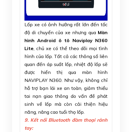
Lốp xe có ảnh hưởng rất lớn đến tốc
độ di chuyển của xe nhưng qua
Màn
hình Android ô tô Naviplay N360
Lite
, chủ xe có thể theo dõi mọi tình
hình của lốp. Tất cả các thông số liên
quan đến áp suất lốp, nhiệt độ lốp sẽ
được hiển thị qua màn hình
NAVIPLAY N360. Như vậy, không chỉ
hỗ trợ bạn lái xe an toàn, giảm thiểu
tai nạn giao thông do vấn đề phát
sinh về lốp mà còn cải thiện hiệu
năng, nâng cao tuổi thọ lốp.
9. Kết nối Bluetooth đàm thoại rảnh
tay: