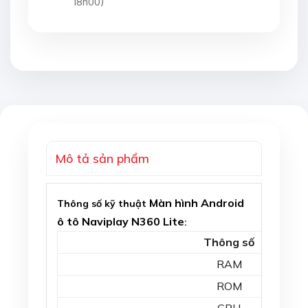
18h00)
Mô tả sản phẩm
Màn hình Android
Thông số kỹ thuật
ô tô Naviplay N360 Lite
:
Thông số
RAM
ROM