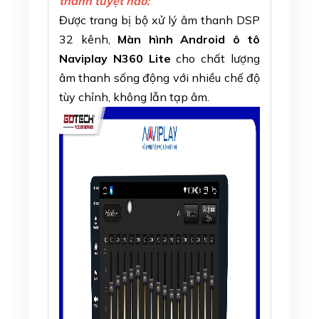
thanh tuyệt hảo:
Được trang bị bộ xử lý âm thanh DSP
32 kênh,
Màn hình Android ô tô
Naviplay N360 Lite
cho chất lượng
âm thanh sống động với nhiều chế độ
tùy chỉnh, không lẫn tạp âm.