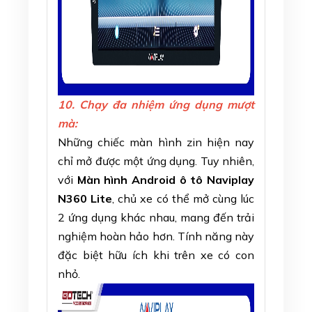
10. Chạy đa nhiệm ứng dụng mượt
mà:
Những chiếc màn hình zin hiện nay
chỉ mở được một ứng dụng. Tuy nhiên,
với
Màn hình Android ô tô Naviplay
N360 Lite
, chủ xe có thể mở cùng lúc
2 ứng dụng khác nhau, mang đến trải
nghiệm hoàn hảo hơn. Tính năng này
đặc biệt hữu ích khi trên xe có con
nhỏ.