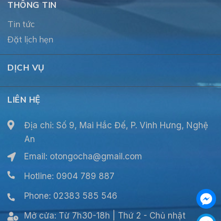
THÔNG TIN
Tin tức
Đặt lịch hẹn
DỊCH VỤ
LIÊN HỆ
Địa chỉ: Số 9, Mai Hắc Đế, P. Vinh Hưng, Nghệ
An
Email:
otongocha@gmail.com
Hotline: 0904 789 887
Phone: 02383 585 546
Mở cửa:
Từ 7h30-18h | Thứ 2 - Chủ nhật