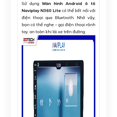
Sử dụng
Màn hình Android ô tô
Naviplay N360 Lite
có thể kết nối với
điện thoại qua Bluetooth. Nhờ vậy,
bạn có thể nghe – gọi điện thoại rảnh
tay, an toàn khi lái xe trên đường.