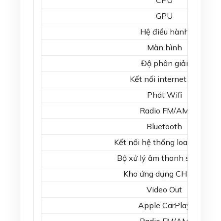
CPU
GPU
Hệ điều hành
Màn hình
Độ phân giải
Kết nối internet 4G
Phát Wifi
Radio FM/AM
Bluetooth
Kết nối hệ thống loa trên xe
Bộ xử lý âm thanh số DSP
Kho ứng dụng CH Play
Video Out
Apple CarPlay