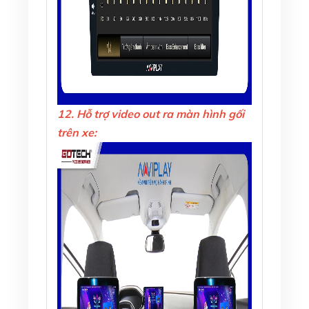
12. Hỗ trợ video out ra màn hình gối
trên xe: