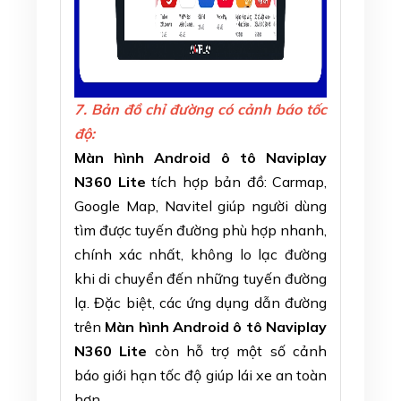
7. Bản đồ chỉ đường có cảnh báo tốc
độ:
Màn hình Android ô tô Naviplay
N360 Lite
tích hợp bản đồ: Carmap,
Google Map, Navitel giúp người dùng
tìm được tuyến đường phù hợp nhanh,
chính xác nhất, không lo lạc đường
khi di chuyển đến những tuyến đường
lạ. Đặc biệt, các ứng dụng dẫn đường
trên
Màn hình Android ô tô Naviplay
N360 Lite
còn hỗ trợ một số cảnh
báo giới hạn tốc độ giúp lái xe an toàn
hơn.