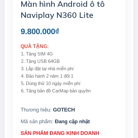
Màn hình Android ô tô
Naviplay N360 Lite
9.800.000₫
QUÀ TẶNG:
Tặng SIM 4G
Tặng USB 64GB
Lắp đặt tại nhà miễn phí
Bảo hành 2 năm 1 đổi 1
Dùng thử 10 ngày miễn phí
Tặng bản đồ CarMap bản quyền
Thương hiệu:
GOTECH
Mã sản phẩm:
Đang cập nhật
SẢN PHẨM ĐANG KINH DOANH