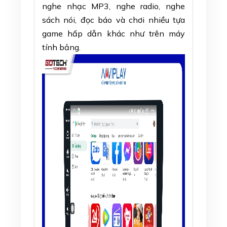
nghe nhạc MP3, nghe radio, nghe
sách nói, đọc báo và chơi nhiều tựa
game hấp dẫn khác như trên máy
tính bảng.