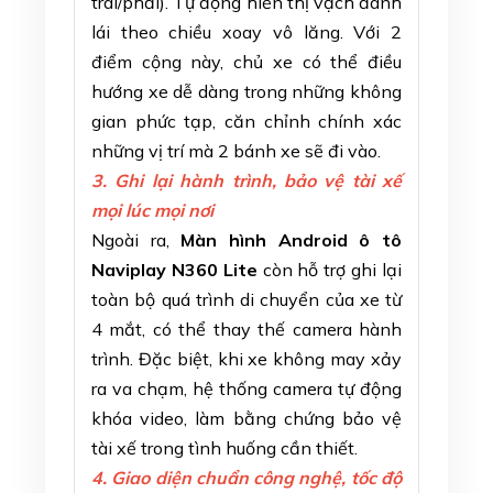
trái/phải). Tự động hiển thị vạch đánh
lái theo chiều xoay vô lăng. Với 2
điểm cộng này, chủ xe có thể điều
hướng xe dễ dàng trong những không
gian phức tạp, căn chỉnh chính xác
những vị trí mà 2 bánh xe sẽ đi vào.
3. Ghi lại hành trình, bảo vệ tài xế
mọi lúc mọi nơi
Ngoài ra,
Màn hình Android ô tô
Naviplay N360 Lite
còn hỗ trợ ghi lại
toàn bộ quá trình di chuyển của xe từ
4 mắt, có thể thay thế camera hành
trình. Đặc biệt, khi xe không may xảy
ra va chạm, hệ thống camera tự động
khóa video, làm bằng chứng bảo vệ
tài xế trong tình huống cần thiết.
4. Giao diện chuẩn công nghệ, tốc độ