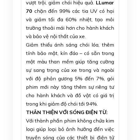
vượt trội, giảm chói hiệu quả.
LLumar
70
chặn đến 99% các tia UV có hại
và giảm tối đa 60% nhiệt, tạo môi
trường thoải mái hơn cho hành khách
và bảo vệ nội thất của xe.
Giảm thiểu ánh sáng chói lóa, thêm
tính bảo mật, kín đáo – có sẵn trong
một màu than mềm giúp tăng cường
sự sang trọng của xe trong và ngoài
với độ phản gương 5% đến 7%, gói
phim mới này tăng thêm sự riêng tư
cho hành khách và đồ vật có giá trị
trong khi giảm độ chói tới 94%.
THÂN THIỆN VỚI SÓNG ĐIỆN TỪ
:
Với thành phần phim không chứa kim
loại giúp loại bỏ ảnh hưởng đến việc
truyền sóng của các thiết bị điện tử