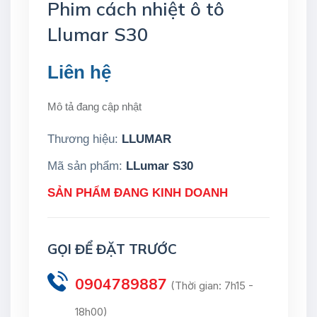
Phim cách nhiệt ô tô
Llumar S30
Liên hệ
Mô tả đang cập nhật
Thương hiệu:
LLUMAR
Mã sản phẩm:
LLumar S30
SẢN PHẨM ĐANG KINH DOANH
GỌI ĐỂ ĐẶT TRƯỚC
0904789887
(Thời gian: 7h15 -
18h00)