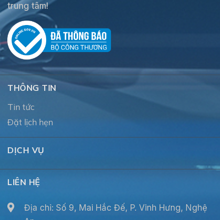
trung tâm!
THÔNG TIN
Tin tức
Đặt lịch hẹn
DỊCH VỤ
LIÊN HỆ
Địa chỉ: Số 9, Mai Hắc Đế, P. Vinh Hưng, Nghệ