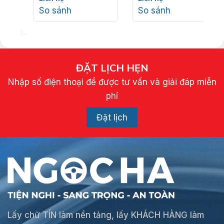
So sánh
So sánh
ĐẶT LỊCH HẸN
Nhập số điện thoại để được tư vấn và giải đáp miễn
phí
Đặt lịch
Lấy chữ TÍN làm nền tảng, lấy KHÁCH HÀNG làm