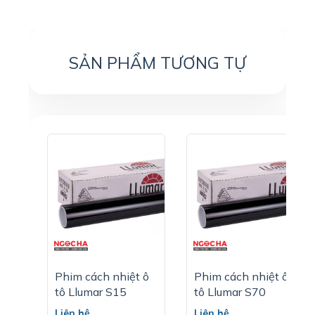
SẢN PHẨM TƯƠNG TỰ
Phim cách nhiệt ô
Phim cách nhiệt ô
tô Llumar S15
tô Llumar S70
Liên hệ
Liên hệ