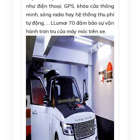
như điện thoại, GPS, khóa cửa thông
minh, sóng radio hay hệ thống thu phí
tự động, … LLumar 70 đảm bảo sự vận
hành trơn tru của máy móc trên xe.