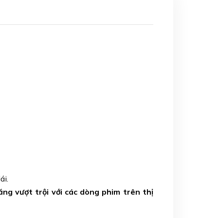
ái.
g vượt trội với các dòng phim trên thị