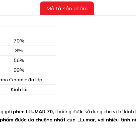
Mô tả sản phẩm
70%
8%
56%
99%
ano Ceramic đa lớp
Kính lái
ng
gói phim LLUMAR 70,
thường được sử dụng cho vị trí kính l
phẩm được ưa chuộng nhất của LLumar, với nhiều tính năn