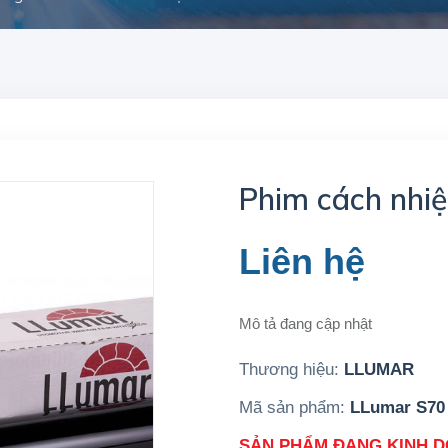
Phim cách nhiệ
Liên hệ
Mô tả đang cập nhật
Thương hiệu:
LLUMAR
Mã sản phẩm:
LLumar S70
SẢN PHẨM ĐANG KINH 