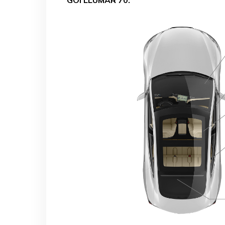
GÓI LLUMAR 70: