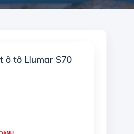
t ô tô Llumar S70
DOANH