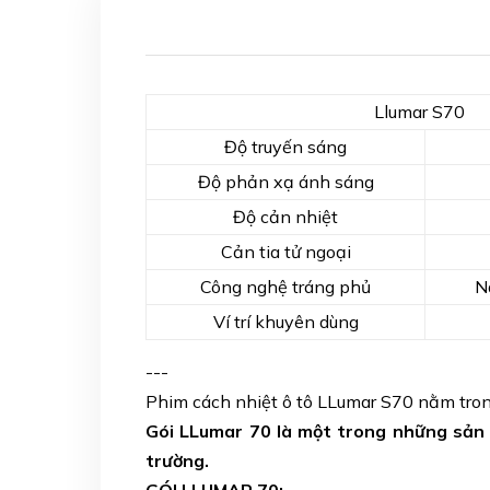
Llumar S70
Độ truyến sáng
Độ phản xạ ánh sáng
Độ cản nhiệt
Cản tia tử ngoại
Công nghệ tráng phủ
N
Ví trí khuyên dùng
---
Phim cách nhiệt ô tô LLumar S70 nằm tro
Gói LLumar 70 là một trong những sản 
trường.