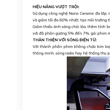
HIỆU NĂNG VƯỢT TRỘI
:
Sử dụng công nghệ Nano Ceramic đa lớp, ma
và giảm tối đa 60% nhiệt, tạo môi trường 
Giảm thiểu ánh sáng chói lóa, thêm tính 
với độ phản gương 5% đến 7%, gói phim mới
THÂN THIỆN VỚI SÓNG ĐIỆN TỪ
:
Với thành phần phim không chứa kim loại 
thông minh, sóng radio hay hệ thống thu p