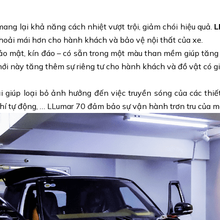
ng lại khả năng cách nhiệt vượt trội, giảm chói hiệu quả.
L
thoải mái hơn cho hành khách và bảo vệ nội thất của xe.
bảo mật, kín đáo – có sẵn trong một màu than mềm giúp tăng 
 này tăng thêm sự riêng tư cho hành khách và đồ vật có giá 
giúp loại bỏ ảnh hưởng đến việc truyền sóng của các thiết
hí tự động, … LLumar 70 đảm bảo sự vận hành trơn tru của m