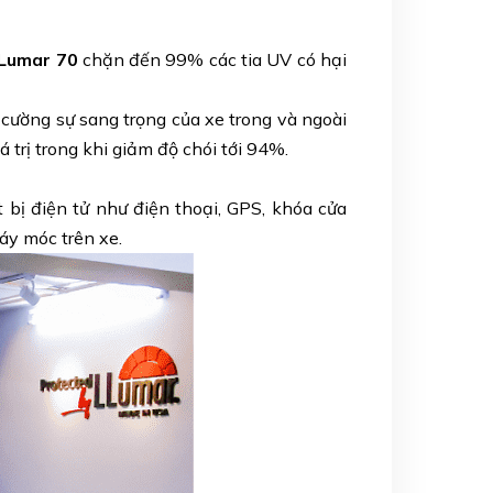
Lumar 70
chặn đến 99% các tia UV có hại
cường sự sang trọng của xe trong và ngoài
trị trong khi giảm độ chói tới 94%.
 bị điện tử như điện thoại, GPS, khóa cửa
áy móc trên xe.