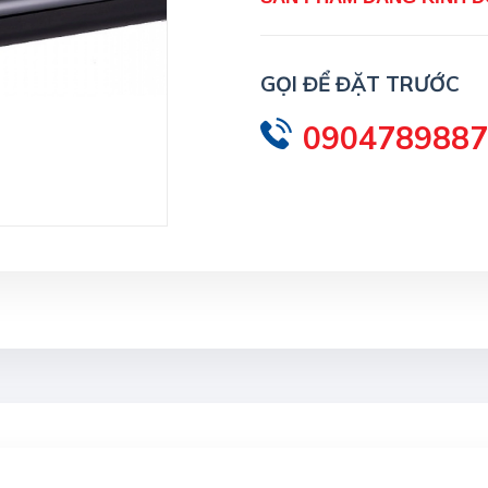
GỌI ĐỂ ĐẶT TRƯỚC
0904789887