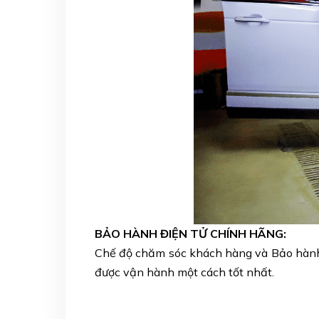
BẢO HÀNH ĐIỆN TỬ CHÍNH HÃNG:
Chế độ chăm sóc khách hàng và Bảo hành đ
được vận hành một cách tốt nhất.